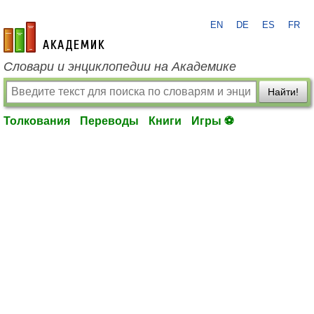
EN
DE
ES
FR
academic.ru
Словари и энциклопедии на Академике
Найти!
Толкования
Переводы
Книги
Игры ⚽