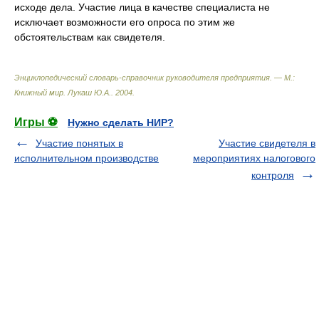
исходе дела. Участие лица в качестве специалиста не
исключает возможности его опроса по этим же
обстоятельствам как свидетеля.
Энциклопедический словарь-справочник руководителя предприятия. — М.:
Книжный мир
.
Лукаш Ю.А.
.
2004
.
Игры ⚽
Нужно сделать НИР?
Участие понятых в
Участие свидетеля в
исполнительном производстве
мероприятиях налогового
контроля